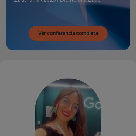
22 de junio · 2023 | Evento finalizado
Ver conferencia completa