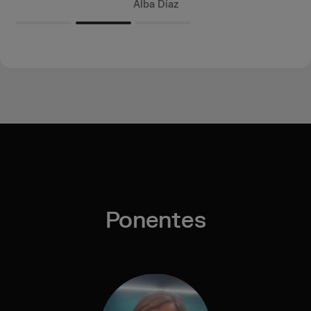
Alba Díaz
Slide 2 of 3.
Ponentes