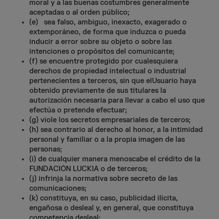
moral y a las buenas costumbres generalmente
aceptadas o al orden público;
(e) sea falso, ambiguo, inexacto, exagerado o
extemporáneo, de forma que induzca o pueda
inducir a error sobre su objeto o sobre las
intenciones o propósitos del comunicante;
(f) se encuentre protegido por cualesquiera
derechos de propiedad intelectual o industrial
pertenecientes a terceros, sin que elUsuario haya
obtenido previamente de sus titulares la
autorización necesaria para llevar a cabo el uso que
efectúa o pretende efectuar;
(g) viole los secretos empresariales de terceros;
(h) sea contrario al derecho al honor, a la intimidad
personal y familiar o a la propia imagen de las
personas;
(i) de cualquier manera menoscabe el crédito de la
FUNDACIÓN LUCKIA o de terceros;
(j) infrinja la normativa sobre secreto de las
comunicaciones;
(k) constituya, en su caso, publicidad ilícita,
engañosa o desleal y, en general, que constituya
competencia desleal;