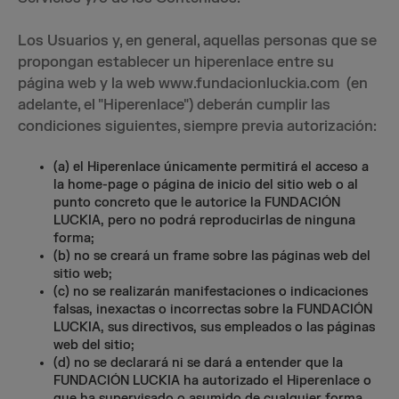
Los Usuarios y, en general, aquellas personas que se
propongan establecer un hiperenlace entre su
página web y la web www.fundacionluckia.com (en
adelante, el "Hiperenlace") deberán cumplir las
condiciones siguientes, siempre previa autorización:
(a) el Hiperenlace únicamente permitirá el acceso a
la home-page o página de inicio del sitio web o al
punto concreto que le autorice la FUNDACIÓN
LUCKIA, pero no podrá reproducirlas de ninguna
forma;
(b) no se creará un frame sobre las páginas web del
sitio web;
(c) no se realizarán manifestaciones o indicaciones
falsas, inexactas o incorrectas sobre la FUNDACIÓN
LUCKIA, sus directivos, sus empleados o las páginas
web del sitio;
(d) no se declarará ni se dará a entender que la
FUNDACIÓN LUCKIA ha autorizado el Hiperenlace o
que ha supervisado o asumido de cualquier forma