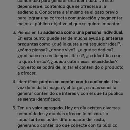
comunidad para generar una identidad. De esto
dependerá el contenido que se ofrecerá a la
audiencia. Conocerse a sí mismo es el paso previo
para lograr una correcta comunicación y segmentar
mejor al público objetivo al que se quiere impactar.
Piensa en tu
audiencia como una persona individual.
En este punto puede ser de mucha ayuda plantearse
preguntas como ¿qué le gusta a mi seguidor ideal?,
¿cómo piensa? ¿dónde vive?, ¿a qué se dedica?,
¿qué hace en sus tiempos libres?, ¿se identifica con
lo que ofrezco?, ¿puedo cubrir esas necesidades?
Con esto se podrá delimitar el contenido o producto
a ofrecer.
Identificar
puntos en común con tu audiencia
. Una
vez definida la imagen y el target, es más sencillo
generar contenido de interés y con el que tu público
se sienta identificado.
Ten un
valor agregado
. Hoy en día existen diversas
comunidades y muchas ofrecen lo mismo. Lo
importante es poder diferenciarte del resto,
generando contenido que conecte con tu público,