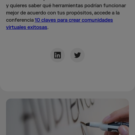
y quieres saber qué herramientas podrían funcionar
mejor de acuerdo con tus propósitos, accede a la
conferencia
10 claves para crear comunidades
virtuales exitosas
.