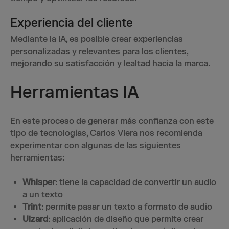
Experiencia del cliente
Mediante la IA, es posible crear experiencias
personalizadas y relevantes para los clientes,
mejorando su satisfacción y lealtad hacia la marca.
Herramientas IA
En este proceso de generar más confianza con este
tipo de tecnologías, Carlos Viera nos recomienda
experimentar con algunas de las siguientes
herramientas:
Whisper
: tiene la capacidad de convertir un audio
a un texto
Trint
: permite pasar un texto a formato de audio
Uizard
: aplicación de diseño que permite crear