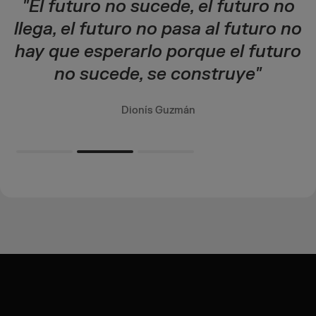
"El futuro no sucede, el futuro no
llega, el futuro no pasa al futuro no
la
hay que esperarlo porque el futuro
q
no sucede, se construye"
Dionís Guzmán
Slide 2 of 3.