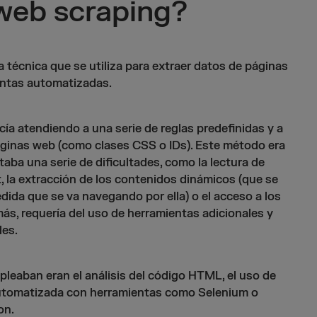
web scraping?
a técnica que se utiliza para extraer datos de páginas
entas automatizadas.
ía atendiendo a una serie de reglas predefinidas y a
páginas web (como clases CSS o IDs). Este método era
aba una serie de dificultades, como la lectura de
, la extracción de los contenidos dinámicos (que se
dida que se va navegando por ella) o el acceso a los
ás, requería del uso de herramientas adicionales y
les.
leaban eran el análisis del código HTML, el uso de
automatizada con herramientas como Selenium o
on.