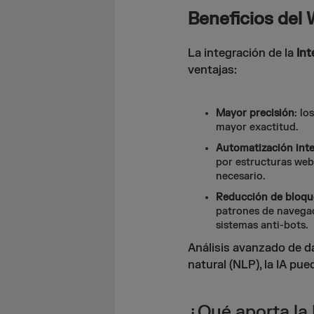
Beneficios del 
La integración de la
Int
ventajas:
Mayor precisión
: lo
mayor exactitud.
Automatización inte
por estructuras we
necesario.
Reducción de bloqu
patrones de navega
sistemas anti-bots.
Análisis avanzado de d
natural (NLP), la IA pue
¿Qué aporta la I