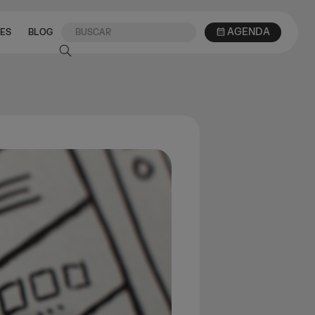
AGENDA
ES
BLOG