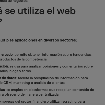
gencia de negocios.
 se utiliza el web
?
últiples aplicaciones en diversos sectores:
 mercado
: permite obtener información sobre tendencias,
 productos de la competencia.
ación
: se usa para analizar opiniones y comentarios sobre
ales, blogs y foros.
s de datos
: facilita la recopilación de información para
e CRM, marketing o análisis de clientes.
ias
: se emplea en plataformas que recopilan contenido de
ara ofrecerlo de manera centralizada.
 empresas del sector financiero utilizan scraping para