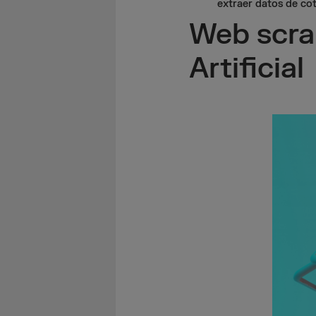
extraer datos de co
Web scrap
Artificial