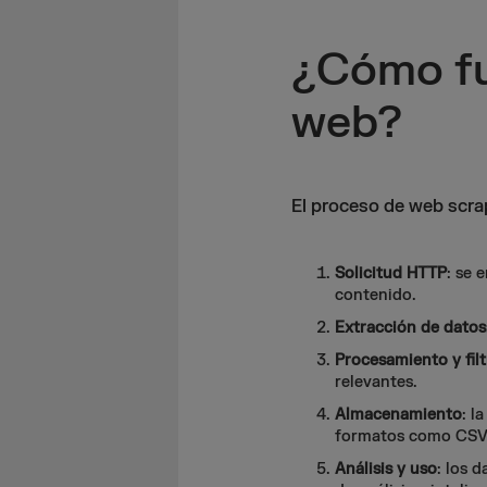
¿Cómo fu
web?
El proceso de web scra
Solicitud HTTP
: se 
contenido.
Extracción de datos
Procesamiento y fil
relevantes.
Almacenamiento
: l
formatos como CSV
Análisis y uso
: los 