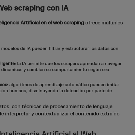
Web scraping con IA
eligencia Artificial en el web scraping
ofrece múltiples
s modelos de IA pueden filtrar y estructurar los datos con
ligente
: la IA permite que los scrapers aprendan a navegar
b dinámicas y cambien su comportamiento según sea
eos
: algoritmos de aprendizaje automático pueden imitar
ción humana, disminuyendo la detección por parte de
atos: con técnicas de procesamiento de lenguaje
de interpretar y contextualizar el contenido extraído
nteligencia Artificial al Web