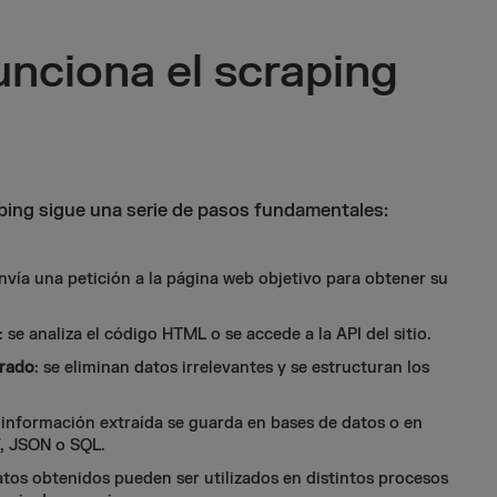
nciona el scraping
ping sigue una serie de pasos fundamentales:
envía una petición a la página web objetivo para obtener su
: se analiza el código HTML o se accede a la API del sitio.
trado
: se eliminan datos irrelevantes y se estructuran los
a información extraída se guarda en bases de datos o en
, JSON o SQL.
datos obtenidos pueden ser utilizados en distintos procesos