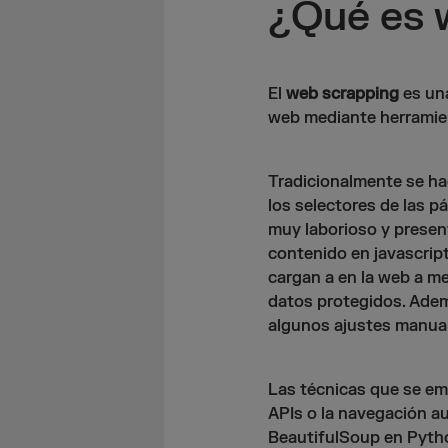
¿Qué es 
El
web scrapping
es un
web mediante herrami
Tradicionalmente se hac
los selectores de las 
muy laborioso y present
contenido en javascript
cargan a en la web a me
datos protegidos. Adem
algunos ajustes manua
Las técnicas que se emp
APIs o la navegación 
BeautifulSoup en Pyth