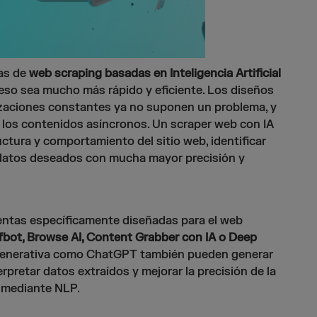
as de
web scraping basadas en Inteligencia Artificial
eso sea mucho más rápido y eficiente. Los diseños
izaciones constantes ya no suponen un problema, y
 los contenidos asíncronos. Un scraper web con IA
uctura y comportamiento del sitio web, identificar
 datos deseados con mucha mayor precisión y
entas específicamente diseñadas para el web
fbot, Browse AI, Content Grabber con IA o Deep
A generativa como ChatGPT también pueden generar
rpretar datos extraídos y mejorar la precisión de la
 mediante NLP.