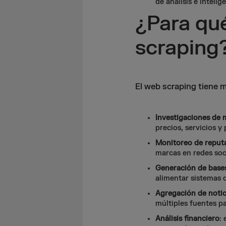
de análisis e inteli
¿Para qué
scraping
El web scraping tiene m
Investigaciones de
precios, servicios y
Monitoreo de reput
marcas en redes soci
Generación de base
alimentar sistemas d
Agregación de notic
múltiples fuentes p
Análisis financiero
: