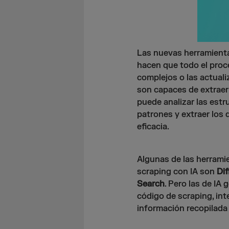
Las nuevas herramient
hacen que todo el proc
complejos o las actual
son capaces de extraer
puede analizar las estr
patrones y extraer los
eficacia.
Algunas de las herrami
scraping con IA son
Dif
Search
. Pero las de I
código de scraping, inte
información recopilada