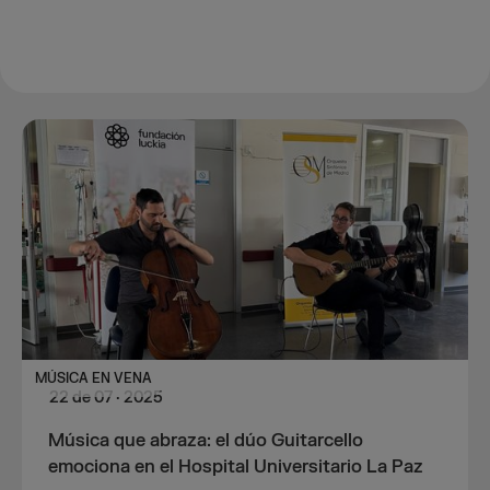
MÚSICA EN VENA
22
de
07
·
2025
Música que abraza: el dúo Guitarcello
emociona en el Hospital Universitario La Paz