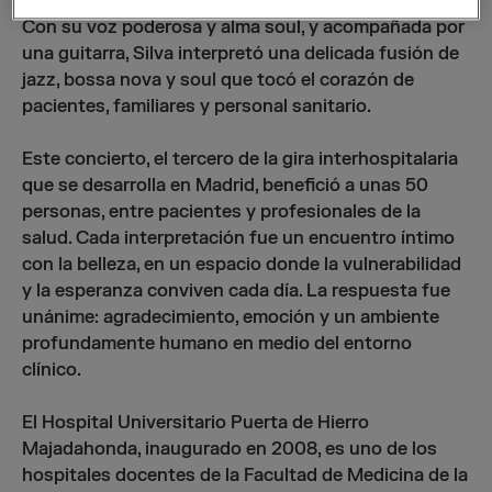
módulos de la UVI quirúrgica y dos de la UVI médica.
Con su voz poderosa y alma soul, y acompañada por
una guitarra, Silva interpretó una delicada fusión de
jazz, bossa nova y soul que tocó el corazón de
pacientes, familiares y personal sanitario.
Este concierto, el tercero de la gira interhospitalaria
que se desarrolla en Madrid, benefició a unas 50
personas, entre pacientes y profesionales de la
salud. Cada interpretación fue un encuentro íntimo
con la belleza, en un espacio donde la vulnerabilidad
y la esperanza conviven cada día. La respuesta fue
unánime: agradecimiento, emoción y un ambiente
profundamente humano en medio del entorno
clínico.
El Hospital Universitario Puerta de Hierro
Majadahonda, inaugurado en 2008, es uno de los
hospitales docentes de la Facultad de Medicina de la