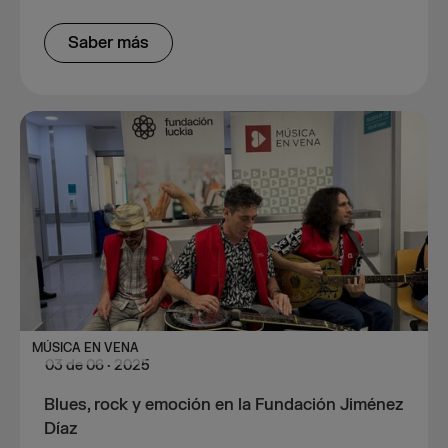
Saber más
MÚSICA EN VENA
03
de
06
·
2025
Blues, rock y emoción en la Fundación Jiménez
Díaz