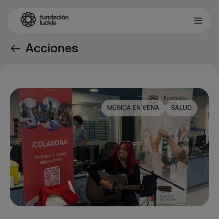
Acciones
MÚSICA EN VENA
SALUD