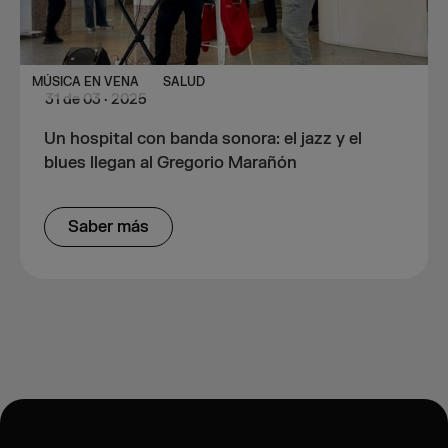
MÚSICA EN VENA
SALUD
31
de
03
·
2025
Un hospital con banda sonora: el jazz y el
blues llegan al Gregorio Marañón
Saber más