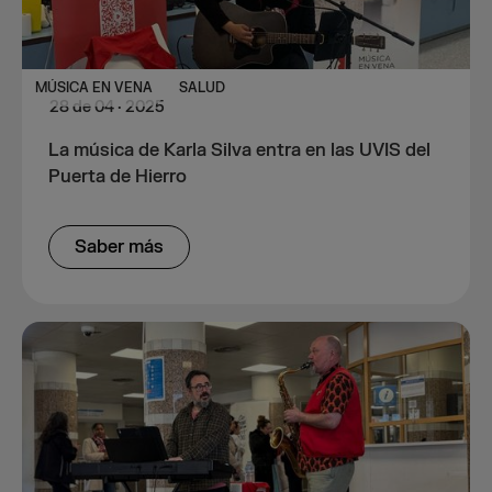
MÚSICA EN VENA
SALUD
28
de
04
·
2025
La música de Karla Silva entra en las UVIS del
Puerta de Hierro
Saber más