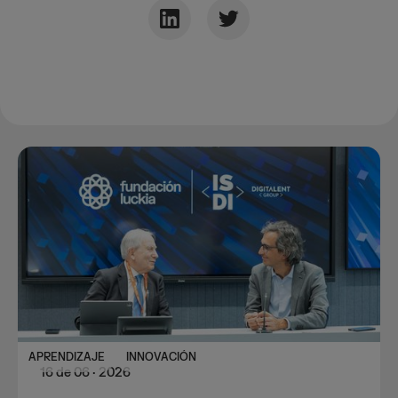
APRENDIZAJE
INNOVACIÓN
16
de
06
·
2026