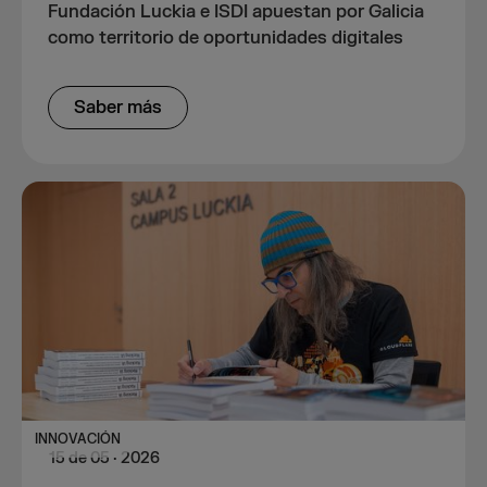
Fundación Luckia e ISDI apuestan por Galicia
como territorio de oportunidades digitales
Saber más
INNOVACIÓN
15
de
05
·
2026